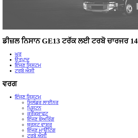
ਡੀਜ਼ਲ ਨਿਸਾਨ GE13 ਟਰੱਕ ਲਈ ਟਰਬੋ ਚਾਰਜਰ 1
ਘਰ
ਉਤਪਾਦ
ਇੰਜਣ ਸਿਸਟਮ
ਟਰਬੋ ਐਸੀ
ਵਰਗ
ਇੰਜਣ ਸਿਸਟਮ
ਸਿਲੰਡਰ ਲਾਈਨਰ
ਪਿਸਟਨ
ਕਰੈਂਕਸ਼ਾਫਟ
ਇੰਜਣ ਬੇਅਰਿੰਗ
ਥ੍ਰਸਟ ਵਾਸ਼ਰ
ਇੰਜਣ ਮਾਊਂਟਿੰਗ
ਟਰਬੋ ਐਸੀ