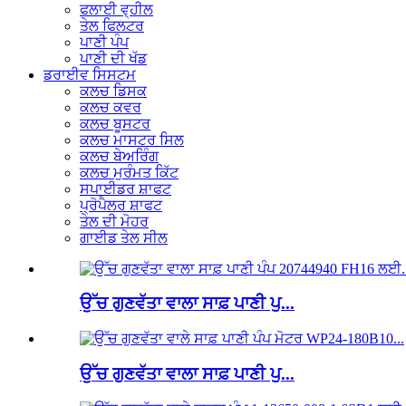
ਫਲਾਈ ਵ੍ਹੀਲ
ਤੇਲ ਫਿਲਟਰ
ਪਾਣੀ ਪੰਪ
ਪਾਣੀ ਦੀ ਖੱਡ
ਡਰਾਈਵ ਸਿਸਟਮ
ਕਲਚ ਡਿਸਕ
ਕਲਚ ਕਵਰ
ਕਲਚ ਬੂਸਟਰ
ਕਲਚ ਮਾਸਟਰ ਸਿਲ
ਕਲਚ ਬੇਅਰਿੰਗ
ਕਲਚ ਮੁਰੰਮਤ ਕਿੱਟ
ਸਪਾਈਡਰ ਸ਼ਾਫਟ
ਪ੍ਰੋਪੈਲਰ ਸ਼ਾਫਟ
ਤੇਲ ਦੀ ਮੋਹਰ
ਗਾਈਡ ਤੇਲ ਸੀਲ
ਉੱਚ ਗੁਣਵੱਤਾ ਵਾਲਾ ਸਾਫ਼ ਪਾਣੀ ਪੁ...
ਉੱਚ ਗੁਣਵੱਤਾ ਵਾਲਾ ਸਾਫ਼ ਪਾਣੀ ਪੁ...