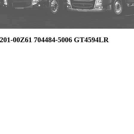
4201-00Z61 704484-5006 GT4594LR