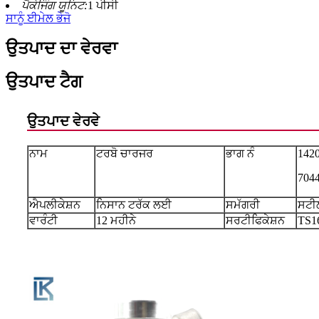
ਪੈਕੇਜਿੰਗ ਯੂਨਿਟ:
1 ਪੀਸੀ
ਸਾਨੂੰ ਈਮੇਲ ਭੇਜੋ
ਉਤਪਾਦ ਦਾ ਵੇਰਵਾ
ਉਤਪਾਦ ਟੈਗ
ਉਤਪਾਦ ਵੇਰਵੇ
ਨਾਮ
ਟਰਬੋ ਚਾਰਜਰ
ਭਾਗ ਨੰ
142
704
ਐਪਲੀਕੇਸ਼ਨ
ਨਿਸਾਨ ਟਰੱਕ ਲਈ
ਸਮੱਗਰੀ
ਸਟੀ
ਵਾਰੰਟੀ
12 ਮਹੀਨੇ
ਸਰਟੀਫਿਕੇਸ਼ਨ
TS1