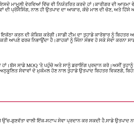
ਗੋਂ ਇਸਦੇ ਮਾਮੂਲੀ ਵੇਰਵਿਆਂ ਵਿੱਚ ਵੀ ਨਿਯੰਤਰਿਤ ਕਰਦੇ ਹਾਂ।ਕਾਰੀਗਰ ਦੀ ਆਤਮਾ ਵ
 ਦੀ ਪ੍ਰੋਸੈਸਿੰਗ, ਨਾਲ ਹੀ ਉਤਪਾਦ ਦਾ ਆਕਾਰ, ਕੱਚੇ ਮਾਲ ਦੀ ਚੋਣ, ਅਤੇ ਹਿੱਸੇ ਅਤੇ
ਨੂੰ ਇਕੱਠਾ ਕਰਨ ਦੀ ਕੋਸ਼ਿਸ਼ ਕਰੇਗੀ।ਸਾਡੀ ਟੀਮ ਦਾ ਤੁਹਾਡੇ ਕਾਰੋਬਾਰ ਨੂੰ ਬਿਹਤ
ਿਅਕਤੀ ਆਪਣੇ ਫਰਜ਼ ਨਿਭਾਉਂਦਾ ਹੈ।ਗਾਹਕਾਂ ਨੂੰ ਜਿੰਨਾ ਸੰਭਵ ਹੋ ਸਕੇ ਸੇਵਾ ਕਰਨਾ ਸਾ
ਕਦੇ ਹਾਂ।ਬੱਸ ਸਾਡੇ MOQ 'ਤੇ ਪਹੁੰਚੋ ਅਤੇ ਸਾਨੂੰ ਡਰਾਇੰਗ ਪ੍ਰਦਾਨ ਕਰੋ।ਅਸੀਂ ਤੁਹਾ
ਨੁਕੂਲਿਤ ਸੇਵਾਵਾਂ ਦੇ ਮੁਕੰਮਲ ਹੋਣ ਨਾਲ ਤੁਹਾਡੇ ਉਤਪਾਦ ਬਿਹਤਰ ਵਿਕਣਗੇ, ਬਿ
, ਜੋ ਉੱਚ-ਗੁਣਵੱਤਾ ਵਾਲੀ ਇੱਕ-ਸਟਾਪ ਸੇਵਾ ਪ੍ਰਦਾਨ ਕਰ ਸਕਦੀ ਹੈ.ਸਾਡੇ ਉਤਪਾਦ ਨਾ