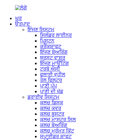
ਘਰ
ਉਤਪਾਦ
ਇੰਜਣ ਸਿਸਟਮ
ਸਿਲੰਡਰ ਲਾਈਨਰ
ਪਿਸਟਨ
ਕਰੈਂਕਸ਼ਾਫਟ
ਇੰਜਣ ਬੇਅਰਿੰਗ
ਥ੍ਰਸਟ ਵਾਸ਼ਰ
ਇੰਜਣ ਮਾਊਂਟਿੰਗ
ਟਰਬੋ ਐਸੀ
ਫਲਾਈ ਵ੍ਹੀਲ
ਤੇਲ ਫਿਲਟਰ
ਪਾਣੀ ਪੰਪ
ਪਾਣੀ ਦੀ ਖੱਡ
ਡਰਾਈਵ ਸਿਸਟਮ
ਕਲਚ ਡਿਸਕ
ਕਲਚ ਕਵਰ
ਕਲਚ ਬੂਸਟਰ
ਕਲਚ ਮਾਸਟਰ ਸਿਲ
ਕਲਚ ਬੇਅਰਿੰਗ
ਕਲਚ ਮੁਰੰਮਤ ਕਿੱਟ
ਸਪਾਈਡਰ ਸ਼ਾਫਟ