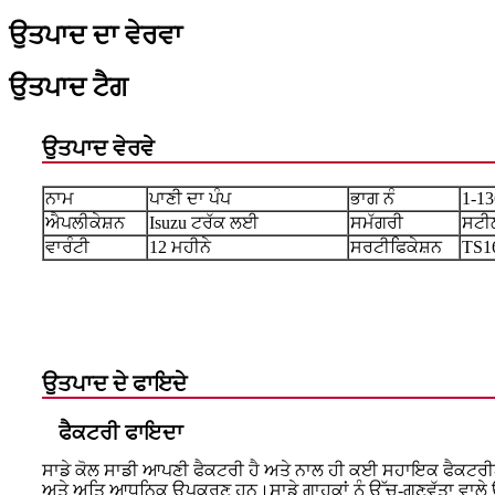
ਉਤਪਾਦ ਦਾ ਵੇਰਵਾ
ਉਤਪਾਦ ਟੈਗ
ਉਤਪਾਦ ਵੇਰਵੇ
ਨਾਮ
ਪਾਣੀ ਦਾ ਪੰਪ
ਭਾਗ ਨੰ
1-13
ਐਪਲੀਕੇਸ਼ਨ
Isuzu ਟਰੱਕ ਲਈ
ਸਮੱਗਰੀ
ਸਟੀ
ਵਾਰੰਟੀ
12 ਮਹੀਨੇ
ਸਰਟੀਫਿਕੇਸ਼ਨ
TS1
ਉਤਪਾਦ ਦੇ ਫਾਇਦੇ
ਫੈਕਟਰੀ ਫਾਇਦਾ
ਸਾਡੇ ਕੋਲ ਸਾਡੀ ਆਪਣੀ ਫੈਕਟਰੀ ਹੈ ਅਤੇ ਨਾਲ ਹੀ ਕਈ ਸਹਾਇਕ ਫੈਕਟਰੀਆਂ
ਅਤੇ ਅਤਿ ਆਧੁਨਿਕ ਉਪਕਰਣ ਹਨ।ਸਾਡੇ ਗਾਹਕਾਂ ਨੂੰ ਉੱਚ-ਗੁਣਵੱਤਾ ਵਾਲੇ 