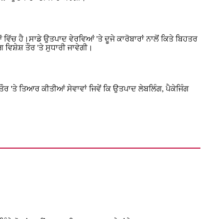
ਵਿੱਚ ਹੈ।ਸਾਡੇ ਉਤਪਾਦ ਵੇਰਵਿਆਂ 'ਤੇ ਦੂਜੇ ਕਾਰੋਬਾਰਾਂ ਨਾਲੋਂ ਕਿਤੇ ਬਿਹਤਰ
ਿਸ਼ੇਸ਼ ਤੌਰ 'ਤੇ ਸੁਧਾਰੀ ਜਾਵੇਗੀ।
ਤੌਰ 'ਤੇ ਤਿਆਰ ਕੀਤੀਆਂ ਸੇਵਾਵਾਂ ਜਿਵੇਂ ਕਿ ਉਤਪਾਦ ਲੇਬਲਿੰਗ, ਪੈਕੇਜਿੰਗ