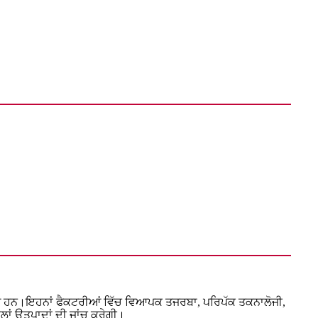
ਣੀਆਂ ਹਨ।ਇਹਨਾਂ ਫੈਕਟਰੀਆਂ ਵਿੱਚ ਵਿਆਪਕ ਤਜਰਬਾ, ਪਰਿਪੱਕ ਤਕਨਾਲੋਜੀ,
ਾਂ ਉਤਪਾਦਾਂ ਦੀ ਜਾਂਚ ਕਰੇਗੀ।