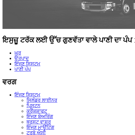
ਇਸੁਜ਼ੂ ਟਰੱਕ ਲਈ ਉੱਚ ਗੁਣਵੱਤਾ ਵਾਲੇ ਪਾਣੀ ਦਾ ਪੰ
ਘਰ
ਉਤਪਾਦ
ਇੰਜਣ ਸਿਸਟਮ
ਪਾਣੀ ਪੰਪ
ਵਰਗ
ਇੰਜਣ ਸਿਸਟਮ
ਸਿਲੰਡਰ ਲਾਈਨਰ
ਪਿਸਟਨ
ਕਰੈਂਕਸ਼ਾਫਟ
ਇੰਜਣ ਬੇਅਰਿੰਗ
ਥ੍ਰਸਟ ਵਾਸ਼ਰ
ਇੰਜਣ ਮਾਊਂਟਿੰਗ
ਟਰਬੋ ਐਸੀ