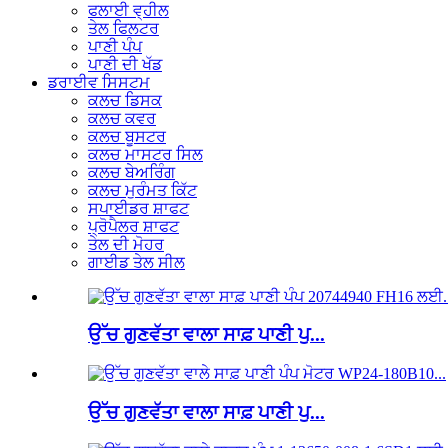
ਫਲਾਈ ਵ੍ਹੀਲ
ਤੇਲ ਫਿਲਟਰ
ਪਾਣੀ ਪੰਪ
ਪਾਣੀ ਦੀ ਖੱਡ
ਡਰਾਈਵ ਸਿਸਟਮ
ਕਲਚ ਡਿਸਕ
ਕਲਚ ਕਵਰ
ਕਲਚ ਬੂਸਟਰ
ਕਲਚ ਮਾਸਟਰ ਸਿਲ
ਕਲਚ ਬੇਅਰਿੰਗ
ਕਲਚ ਮੁਰੰਮਤ ਕਿੱਟ
ਸਪਾਈਡਰ ਸ਼ਾਫਟ
ਪ੍ਰੋਪੈਲਰ ਸ਼ਾਫਟ
ਤੇਲ ਦੀ ਮੋਹਰ
ਗਾਈਡ ਤੇਲ ਸੀਲ
ਉੱਚ ਗੁਣਵੱਤਾ ਵਾਲਾ ਸਾਫ਼ ਪਾਣੀ ਪੁ...
ਉੱਚ ਗੁਣਵੱਤਾ ਵਾਲਾ ਸਾਫ਼ ਪਾਣੀ ਪੁ...