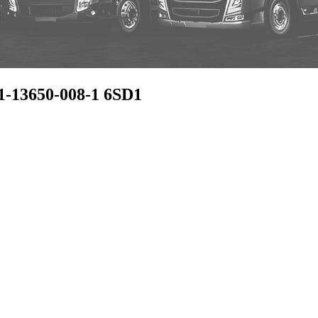
ਪ 1-13650-008-1 6SD1