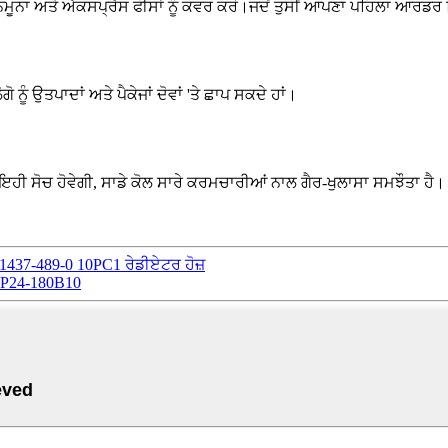
ਮੂਨਾ ਅਤੇ ਐਕਸਪ੍ਰੈਸ ਫੀਸਾਂ ਨੂੰ ਕਵਰ ਕਰੋ।ਜਦੋਂ ਤੁਸੀਂ ਆਪਣਾ ਪਹਿਲਾ ਆਰਡਰ ਦਿੰ
ੋ ਨੂੰ ਉਤਪਾਦਾਂ ਅਤੇ ਪੈਕੇਜਾਂ ਦੋਵਾਂ 'ਤੇ ਛਾਪ ਸਕਦੇ ਹਾਂ।
ਹੀ ਸੋਚ ਹੋਵੇਗੀ, ਸਾਡੇ ਕੋਲ ਸਾਰੇ ਕਰਮਚਾਰੀਆਂ ਨਾਲ ਗੈਰ-ਖੁਲਾਸਾ ਸਮਝੌਤਾ ਹੈ।
21437-489-0 10PC1 ਰੇਡੀਏਟਰ ਹੋਜ਼
 WP24-180B10