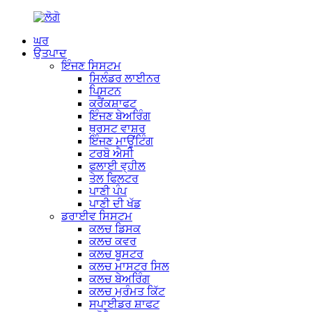
ਘਰ
ਉਤਪਾਦ
ਇੰਜਣ ਸਿਸਟਮ
ਸਿਲੰਡਰ ਲਾਈਨਰ
ਪਿਸਟਨ
ਕਰੈਂਕਸ਼ਾਫਟ
ਇੰਜਣ ਬੇਅਰਿੰਗ
ਥ੍ਰਸਟ ਵਾਸ਼ਰ
ਇੰਜਣ ਮਾਊਂਟਿੰਗ
ਟਰਬੋ ਐਸੀ
ਫਲਾਈ ਵ੍ਹੀਲ
ਤੇਲ ਫਿਲਟਰ
ਪਾਣੀ ਪੰਪ
ਪਾਣੀ ਦੀ ਖੱਡ
ਡਰਾਈਵ ਸਿਸਟਮ
ਕਲਚ ਡਿਸਕ
ਕਲਚ ਕਵਰ
ਕਲਚ ਬੂਸਟਰ
ਕਲਚ ਮਾਸਟਰ ਸਿਲ
ਕਲਚ ਬੇਅਰਿੰਗ
ਕਲਚ ਮੁਰੰਮਤ ਕਿੱਟ
ਸਪਾਈਡਰ ਸ਼ਾਫਟ