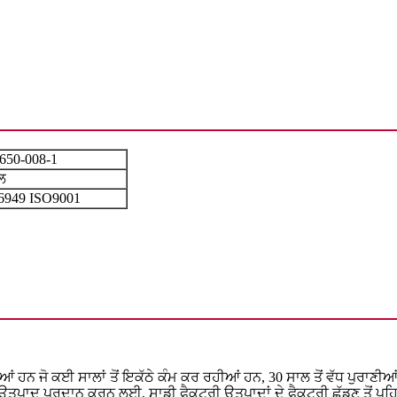
650-008-1
ਲ
6949 ISO9001
 ਹਨ ਜੋ ਕਈ ਸਾਲਾਂ ਤੋਂ ਇਕੱਠੇ ਕੰਮ ਕਰ ਰਹੀਆਂ ਹਨ, 30 ਸਾਲ ਤੋਂ ਵੱਧ ਪੁਰਾ
ਉਤਪਾਦ ਪ੍ਰਦਾਨ ਕਰਨ ਲਈ, ਸਾਡੀ ਫੈਕਟਰੀ ਉਤਪਾਦਾਂ ਦੇ ਫੈਕਟਰੀ ਛੱਡਣ ਤੋਂ ਪਹਿਲ