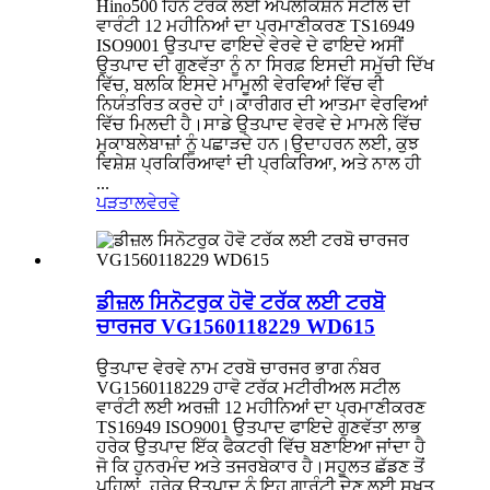
Hino500 ਹਿਨੋ ਟਰੱਕ ਲਈ ਐਪਲੀਕੇਸ਼ਨ ਸਟੀਲ ਦੀ
ਵਾਰੰਟੀ 12 ਮਹੀਨਿਆਂ ਦਾ ਪ੍ਰਮਾਣੀਕਰਣ TS16949
ISO9001 ਉਤਪਾਦ ਫਾਇਦੇ ਵੇਰਵੇ ਦੇ ਫਾਇਦੇ ਅਸੀਂ
ਉਤਪਾਦ ਦੀ ਗੁਣਵੱਤਾ ਨੂੰ ਨਾ ਸਿਰਫ਼ ਇਸਦੀ ਸਮੁੱਚੀ ਦਿੱਖ
ਵਿੱਚ, ਬਲਕਿ ਇਸਦੇ ਮਾਮੂਲੀ ਵੇਰਵਿਆਂ ਵਿੱਚ ਵੀ
ਨਿਯੰਤਰਿਤ ਕਰਦੇ ਹਾਂ।ਕਾਰੀਗਰ ਦੀ ਆਤਮਾ ਵੇਰਵਿਆਂ
ਵਿੱਚ ਮਿਲਦੀ ਹੈ।ਸਾਡੇ ਉਤਪਾਦ ਵੇਰਵੇ ਦੇ ਮਾਮਲੇ ਵਿੱਚ
ਮੁਕਾਬਲੇਬਾਜ਼ਾਂ ਨੂੰ ਪਛਾੜਦੇ ਹਨ।ਉਦਾਹਰਨ ਲਈ, ਕੁਝ
ਵਿਸ਼ੇਸ਼ ਪ੍ਰਕਿਰਿਆਵਾਂ ਦੀ ਪ੍ਰਕਿਰਿਆ, ਅਤੇ ਨਾਲ ਹੀ
...
ਪੜਤਾਲ
ਵੇਰਵੇ
ਡੀਜ਼ਲ ਸਿਨੋਟਰੁਕ ਹੋਵੋ ਟਰੱਕ ਲਈ ਟਰਬੋ
ਚਾਰਜਰ VG1560118229 WD615
ਉਤਪਾਦ ਵੇਰਵੇ ਨਾਮ ਟਰਬੋ ਚਾਰਜਰ ਭਾਗ ਨੰਬਰ
VG1560118229 ਹਾਵੋ ਟਰੱਕ ਮਟੀਰੀਅਲ ਸਟੀਲ
ਵਾਰੰਟੀ ਲਈ ਅਰਜ਼ੀ 12 ਮਹੀਨਿਆਂ ਦਾ ਪ੍ਰਮਾਣੀਕਰਣ
TS16949 ISO9001 ਉਤਪਾਦ ਫਾਇਦੇ ਗੁਣਵੱਤਾ ਲਾਭ
ਹਰੇਕ ਉਤਪਾਦ ਇੱਕ ਫੈਕਟਰੀ ਵਿੱਚ ਬਣਾਇਆ ਜਾਂਦਾ ਹੈ
ਜੋ ਕਿ ਹੁਨਰਮੰਦ ਅਤੇ ਤਜਰਬੇਕਾਰ ਹੈ।ਸਹੂਲਤ ਛੱਡਣ ਤੋਂ
ਪਹਿਲਾਂ, ਹਰੇਕ ਉਤਪਾਦ ਨੂੰ ਇਹ ਗਾਰੰਟੀ ਦੇਣ ਲਈ ਸਖ਼ਤ