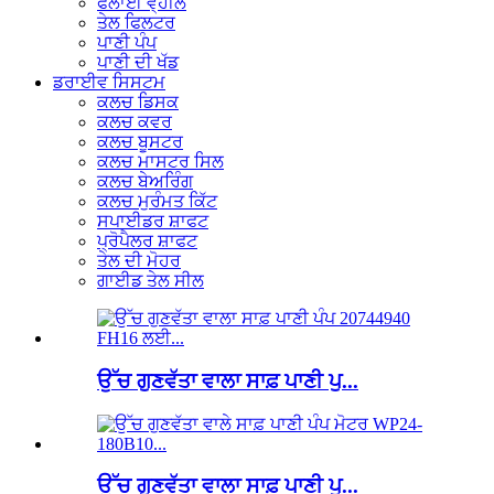
ਫਲਾਈ ਵ੍ਹੀਲ
ਤੇਲ ਫਿਲਟਰ
ਪਾਣੀ ਪੰਪ
ਪਾਣੀ ਦੀ ਖੱਡ
ਡਰਾਈਵ ਸਿਸਟਮ
ਕਲਚ ਡਿਸਕ
ਕਲਚ ਕਵਰ
ਕਲਚ ਬੂਸਟਰ
ਕਲਚ ਮਾਸਟਰ ਸਿਲ
ਕਲਚ ਬੇਅਰਿੰਗ
ਕਲਚ ਮੁਰੰਮਤ ਕਿੱਟ
ਸਪਾਈਡਰ ਸ਼ਾਫਟ
ਪ੍ਰੋਪੈਲਰ ਸ਼ਾਫਟ
ਤੇਲ ਦੀ ਮੋਹਰ
ਗਾਈਡ ਤੇਲ ਸੀਲ
ਉੱਚ ਗੁਣਵੱਤਾ ਵਾਲਾ ਸਾਫ਼ ਪਾਣੀ ਪੁ...
ਉੱਚ ਗੁਣਵੱਤਾ ਵਾਲਾ ਸਾਫ਼ ਪਾਣੀ ਪੁ...