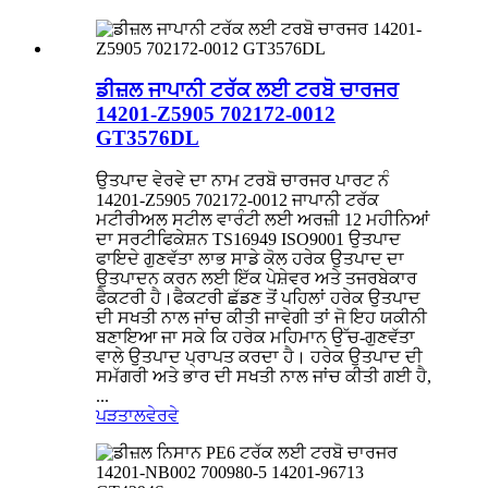
ਡੀਜ਼ਲ ਜਾਪਾਨੀ ਟਰੱਕ ਲਈ ਟਰਬੋ ਚਾਰਜਰ
14201-Z5905 702172-0012
GT3576DL
ਉਤਪਾਦ ਵੇਰਵੇ ਦਾ ਨਾਮ ਟਰਬੋ ਚਾਰਜਰ ਪਾਰਟ ਨੰ
14201-Z5905 702172-0012 ਜਾਪਾਨੀ ਟਰੱਕ
ਮਟੀਰੀਅਲ ਸਟੀਲ ਵਾਰੰਟੀ ਲਈ ਅਰਜ਼ੀ 12 ਮਹੀਨਿਆਂ
ਦਾ ਸਰਟੀਫਿਕੇਸ਼ਨ TS16949 ISO9001 ਉਤਪਾਦ
ਫਾਇਦੇ ਗੁਣਵੱਤਾ ਲਾਭ ਸਾਡੇ ਕੋਲ ਹਰੇਕ ਉਤਪਾਦ ਦਾ
ਉਤਪਾਦਨ ਕਰਨ ਲਈ ਇੱਕ ਪੇਸ਼ੇਵਰ ਅਤੇ ਤਜਰਬੇਕਾਰ
ਫੈਕਟਰੀ ਹੈ।ਫੈਕਟਰੀ ਛੱਡਣ ਤੋਂ ਪਹਿਲਾਂ ਹਰੇਕ ਉਤਪਾਦ
ਦੀ ਸਖਤੀ ਨਾਲ ਜਾਂਚ ਕੀਤੀ ਜਾਵੇਗੀ ਤਾਂ ਜੋ ਇਹ ਯਕੀਨੀ
ਬਣਾਇਆ ਜਾ ਸਕੇ ਕਿ ਹਰੇਕ ਮਹਿਮਾਨ ਉੱਚ-ਗੁਣਵੱਤਾ
ਵਾਲੇ ਉਤਪਾਦ ਪ੍ਰਾਪਤ ਕਰਦਾ ਹੈ। ਹਰੇਕ ਉਤਪਾਦ ਦੀ
ਸਮੱਗਰੀ ਅਤੇ ਭਾਰ ਦੀ ਸਖਤੀ ਨਾਲ ਜਾਂਚ ਕੀਤੀ ਗਈ ਹੈ,
...
ਪੜਤਾਲ
ਵੇਰਵੇ