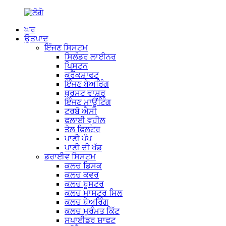
ਘਰ
ਉਤਪਾਦ
ਇੰਜਣ ਸਿਸਟਮ
ਸਿਲੰਡਰ ਲਾਈਨਰ
ਪਿਸਟਨ
ਕਰੈਂਕਸ਼ਾਫਟ
ਇੰਜਣ ਬੇਅਰਿੰਗ
ਥ੍ਰਸਟ ਵਾਸ਼ਰ
ਇੰਜਣ ਮਾਊਂਟਿੰਗ
ਟਰਬੋ ਐਸੀ
ਫਲਾਈ ਵ੍ਹੀਲ
ਤੇਲ ਫਿਲਟਰ
ਪਾਣੀ ਪੰਪ
ਪਾਣੀ ਦੀ ਖੱਡ
ਡਰਾਈਵ ਸਿਸਟਮ
ਕਲਚ ਡਿਸਕ
ਕਲਚ ਕਵਰ
ਕਲਚ ਬੂਸਟਰ
ਕਲਚ ਮਾਸਟਰ ਸਿਲ
ਕਲਚ ਬੇਅਰਿੰਗ
ਕਲਚ ਮੁਰੰਮਤ ਕਿੱਟ
ਸਪਾਈਡਰ ਸ਼ਾਫਟ