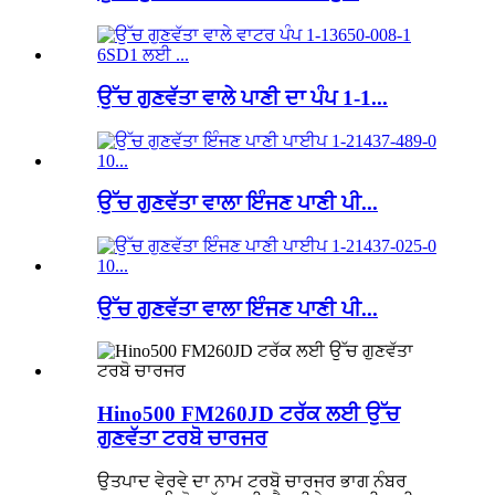
ਉੱਚ ਗੁਣਵੱਤਾ ਵਾਲੇ ਪਾਣੀ ਦਾ ਪੰਪ 1-1...
ਉੱਚ ਗੁਣਵੱਤਾ ਵਾਲਾ ਇੰਜਣ ਪਾਣੀ ਪੀ...
ਉੱਚ ਗੁਣਵੱਤਾ ਵਾਲਾ ਇੰਜਣ ਪਾਣੀ ਪੀ...
Hino500 FM260JD ਟਰੱਕ ਲਈ ਉੱਚ
ਗੁਣਵੱਤਾ ਟਰਬੋ ਚਾਰਜਰ
ਉਤਪਾਦ ਵੇਰਵੇ ਦਾ ਨਾਮ ਟਰਬੋ ਚਾਰਜਰ ਭਾਗ ਨੰਬਰ