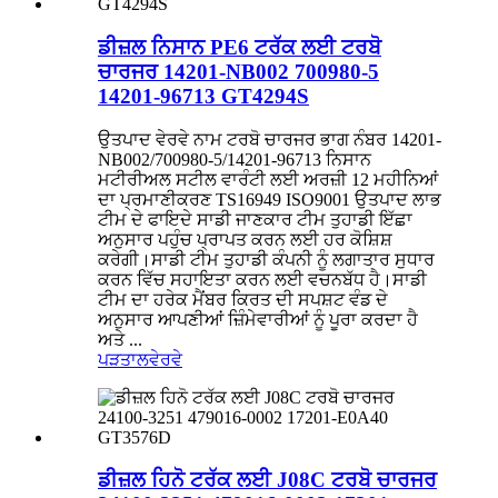
ਡੀਜ਼ਲ ਨਿਸਾਨ PE6 ਟਰੱਕ ਲਈ ਟਰਬੋ
ਚਾਰਜਰ 14201-NB002 700980-5
14201-96713 GT4294S
ਉਤਪਾਦ ਵੇਰਵੇ ਨਾਮ ਟਰਬੋ ਚਾਰਜਰ ਭਾਗ ਨੰਬਰ 14201-
NB002/700980-5/14201-96713 ਨਿਸਾਨ
ਮਟੀਰੀਅਲ ਸਟੀਲ ਵਾਰੰਟੀ ਲਈ ਅਰਜ਼ੀ 12 ਮਹੀਨਿਆਂ
ਦਾ ਪ੍ਰਮਾਣੀਕਰਣ TS16949 ISO9001 ਉਤਪਾਦ ਲਾਭ
ਟੀਮ ਦੇ ਫਾਇਦੇ ਸਾਡੀ ਜਾਣਕਾਰ ਟੀਮ ਤੁਹਾਡੀ ਇੱਛਾ
ਅਨੁਸਾਰ ਪਹੁੰਚ ਪ੍ਰਾਪਤ ਕਰਨ ਲਈ ਹਰ ਕੋਸ਼ਿਸ਼
ਕਰੇਗੀ।ਸਾਡੀ ਟੀਮ ਤੁਹਾਡੀ ਕੰਪਨੀ ਨੂੰ ਲਗਾਤਾਰ ਸੁਧਾਰ
ਕਰਨ ਵਿੱਚ ਸਹਾਇਤਾ ਕਰਨ ਲਈ ਵਚਨਬੱਧ ਹੈ।ਸਾਡੀ
ਟੀਮ ਦਾ ਹਰੇਕ ਮੈਂਬਰ ਕਿਰਤ ਦੀ ਸਪਸ਼ਟ ਵੰਡ ਦੇ
ਅਨੁਸਾਰ ਆਪਣੀਆਂ ਜ਼ਿੰਮੇਵਾਰੀਆਂ ਨੂੰ ਪੂਰਾ ਕਰਦਾ ਹੈ
ਅਤੇ ...
ਪੜਤਾਲ
ਵੇਰਵੇ
ਡੀਜ਼ਲ ਹਿਨੋ ਟਰੱਕ ਲਈ J08C ਟਰਬੋ ਚਾਰਜਰ