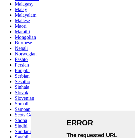
Malagasy
Malay
Malayalam
Maltese
Maori
Marathi
Mongolian
Burmese
Nepali
Norwegian
Pashto
Persian
Punjabi
Serbian
Sesotho
Sinhala
Slovak
Slovenian
Somali
Samoan
Scots Gaelic
Shona
Sindhi
Sundanese
Swahili