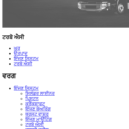
ਟਰਬੋ ਐਸੀ
ਘਰ
ਉਤਪਾਦ
ਇੰਜਣ ਸਿਸਟਮ
ਟਰਬੋ ਐਸੀ
ਵਰਗ
ਇੰਜਣ ਸਿਸਟਮ
ਸਿਲੰਡਰ ਲਾਈਨਰ
ਪਿਸਟਨ
ਕਰੈਂਕਸ਼ਾਫਟ
ਇੰਜਣ ਬੇਅਰਿੰਗ
ਥ੍ਰਸਟ ਵਾਸ਼ਰ
ਇੰਜਣ ਮਾਊਂਟਿੰਗ
ਟਰਬੋ ਐਸੀ