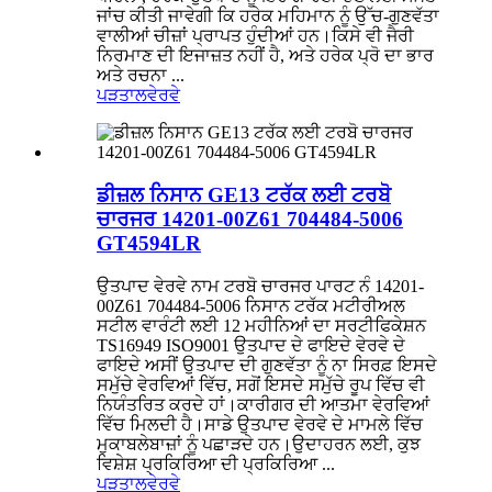
ਜਾਂਚ ਕੀਤੀ ਜਾਵੇਗੀ ਕਿ ਹਰੇਕ ਮਹਿਮਾਨ ਨੂੰ ਉੱਚ-ਗੁਣਵੱਤਾ
ਵਾਲੀਆਂ ਚੀਜ਼ਾਂ ਪ੍ਰਾਪਤ ਹੁੰਦੀਆਂ ਹਨ।ਕਿਸੇ ਵੀ ਜੈਰੀ
ਨਿਰਮਾਣ ਦੀ ਇਜਾਜ਼ਤ ਨਹੀਂ ਹੈ, ਅਤੇ ਹਰੇਕ ਪ੍ਰੋ ਦਾ ਭਾਰ
ਅਤੇ ਰਚਨਾ ...
ਪੜਤਾਲ
ਵੇਰਵੇ
ਡੀਜ਼ਲ ਨਿਸਾਨ GE13 ਟਰੱਕ ਲਈ ਟਰਬੋ
ਚਾਰਜਰ 14201-00Z61 704484-5006
GT4594LR
ਉਤਪਾਦ ਵੇਰਵੇ ਨਾਮ ਟਰਬੋ ਚਾਰਜਰ ਪਾਰਟ ਨੰ 14201-
00Z61 704484-5006 ਨਿਸਾਨ ਟਰੱਕ ਮਟੀਰੀਅਲ
ਸਟੀਲ ਵਾਰੰਟੀ ਲਈ 12 ਮਹੀਨਿਆਂ ਦਾ ਸਰਟੀਫਿਕੇਸ਼ਨ
TS16949 ISO9001 ਉਤਪਾਦ ਦੇ ਫਾਇਦੇ ਵੇਰਵੇ ਦੇ
ਫਾਇਦੇ ਅਸੀਂ ਉਤਪਾਦ ਦੀ ਗੁਣਵੱਤਾ ਨੂੰ ਨਾ ਸਿਰਫ਼ ਇਸਦੇ
ਸਮੁੱਚੇ ਵੇਰਵਿਆਂ ਵਿੱਚ, ਸਗੋਂ ਇਸਦੇ ਸਮੁੱਚੇ ਰੂਪ ਵਿੱਚ ਵੀ
ਨਿਯੰਤਰਿਤ ਕਰਦੇ ਹਾਂ।ਕਾਰੀਗਰ ਦੀ ਆਤਮਾ ਵੇਰਵਿਆਂ
ਵਿੱਚ ਮਿਲਦੀ ਹੈ।ਸਾਡੇ ਉਤਪਾਦ ਵੇਰਵੇ ਦੇ ਮਾਮਲੇ ਵਿੱਚ
ਮੁਕਾਬਲੇਬਾਜ਼ਾਂ ਨੂੰ ਪਛਾੜਦੇ ਹਨ।ਉਦਾਹਰਨ ਲਈ, ਕੁਝ
ਵਿਸ਼ੇਸ਼ ਪ੍ਰਕਿਰਿਆ ਦੀ ਪ੍ਰਕਿਰਿਆ ...
ਪੜਤਾਲ
ਵੇਰਵੇ