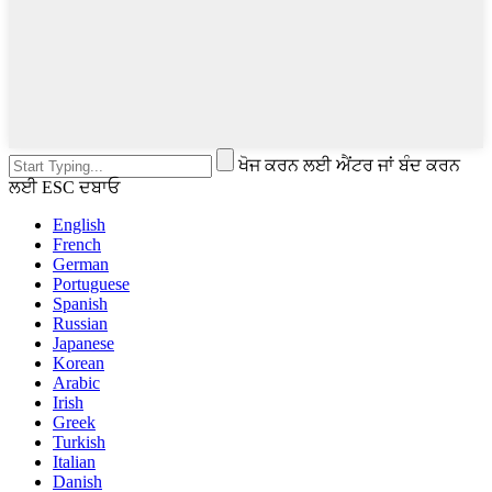
ਖੋਜ ਕਰਨ ਲਈ ਐਂਟਰ ਜਾਂ ਬੰਦ ਕਰਨ
ਲਈ ESC ਦਬਾਓ
English
French
German
Portuguese
Spanish
Russian
Japanese
Korean
Arabic
Irish
Greek
Turkish
Italian
Danish