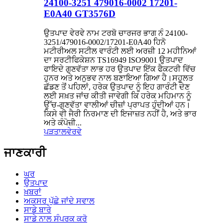
24100-3251 479016-0002 17201-
E0A40 GT3576D
ਉਤਪਾਦ ਵੇਰਵੇ ਨਾਮ ਟਰਬੋ ਚਾਰਜਰ ਭਾਗ ਨੰ 24100-
3251/479016-0002/17201-E0A40 ਹਿਨੋ
ਮਟੀਰੀਅਲ ਸਟੀਲ ਵਾਰੰਟੀ ਲਈ ਅਰਜ਼ੀ 12 ਮਹੀਨਿਆਂ
ਦਾ ਸਰਟੀਫਿਕੇਸ਼ਨ TS16949 ISO9001 ਉਤਪਾਦ
ਫਾਇਦੇ ਗੁਣਵੱਤਾ ਲਾਭ ਹਰ ਉਤਪਾਦ ਇੱਕ ਫੈਕਟਰੀ ਵਿੱਚ
ਹੁਨਰ ਅਤੇ ਅਨੁਭਵ ਨਾਲ ਬਣਾਇਆ ਗਿਆ ਹੈ।ਸਹੂਲਤ
ਛੱਡਣ ਤੋਂ ਪਹਿਲਾਂ, ਹਰੇਕ ਉਤਪਾਦ ਨੂੰ ਇਹ ਗਾਰੰਟੀ ਦੇਣ
ਲਈ ਸਖ਼ਤ ਜਾਂਚ ਕੀਤੀ ਜਾਵੇਗੀ ਕਿ ਹਰੇਕ ਮਹਿਮਾਨ ਨੂੰ
ਉੱਚ-ਗੁਣਵੱਤਾ ਵਾਲੀਆਂ ਚੀਜ਼ਾਂ ਪ੍ਰਾਪਤ ਹੁੰਦੀਆਂ ਹਨ।
ਕਿਸੇ ਵੀ ਜੈਰੀ ਨਿਰਮਾਣ ਦੀ ਇਜਾਜ਼ਤ ਨਹੀਂ ਹੈ, ਅਤੇ ਭਾਰ
ਅਤੇ ਕੰਪੋਜ਼ੀ...
ਪੜਤਾਲ
ਵੇਰਵੇ
ਜਾਣਕਾਰੀ
ਘਰ
ਉਤਪਾਦ
ਖ਼ਬਰਾਂ
ਅਕਸਰ ਪੁੱਛੇ ਜਾਂਦੇ ਸਵਾਲ
ਸਾਡੇ ਬਾਰੇ
ਸਾਡੇ ਨਾਲ ਸੰਪਰਕ ਕਰੋ