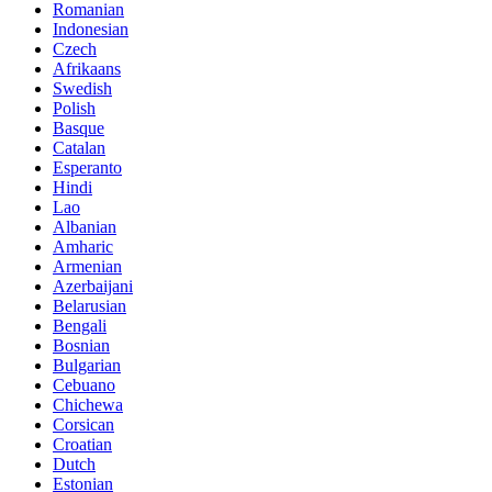
Romanian
Indonesian
Czech
Afrikaans
Swedish
Polish
Basque
Catalan
Esperanto
Hindi
Lao
Albanian
Amharic
Armenian
Azerbaijani
Belarusian
Bengali
Bosnian
Bulgarian
Cebuano
Chichewa
Corsican
Croatian
Dutch
Estonian