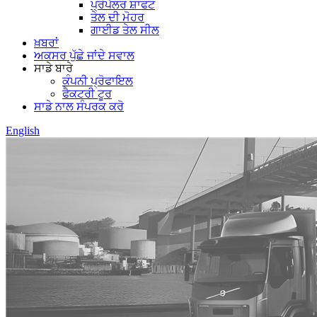
ਪ੍ਰੋਪੈਲਰ ਸ਼ਾਫਟ
ਤੇਲ ਦੀ ਮੋਹਰ
ਗਾਈਡ ਤੇਲ ਸੀਲ
ਖ਼ਬਰਾਂ
ਅਕਸਰ ਪੁੱਛੇ ਜਾਂਦੇ ਸਵਾਲ
ਸਾਡੇ ਬਾਰੇ
ਕੰਪਨੀ ਪ੍ਰੋਫਾਇਲ
ਫੈਕਟਰੀ ਟੂਰ
ਸਾਡੇ ਨਾਲ ਸੰਪਰਕ ਕਰੋ
English