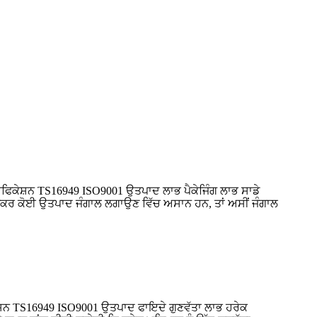
ਿਕੇਸ਼ਨ TS16949 ISO9001 ਉਤਪਾਦ ਲਾਭ ਪੈਕੇਜਿੰਗ ਲਾਭ ਸਾਡੇ
ਨ।ਜੇਕਰ ਕੋਈ ਉਤਪਾਦ ਜੰਗਾਲ ਲਗਾਉਣ ਵਿੱਚ ਅਸਾਨ ਹਨ, ਤਾਂ ਅਸੀਂ ਜੰਗਾਲ
ਸ਼ਨ TS16949 ISO9001 ਉਤਪਾਦ ਫਾਇਦੇ ਗੁਣਵੱਤਾ ਲਾਭ ਹਰੇਕ