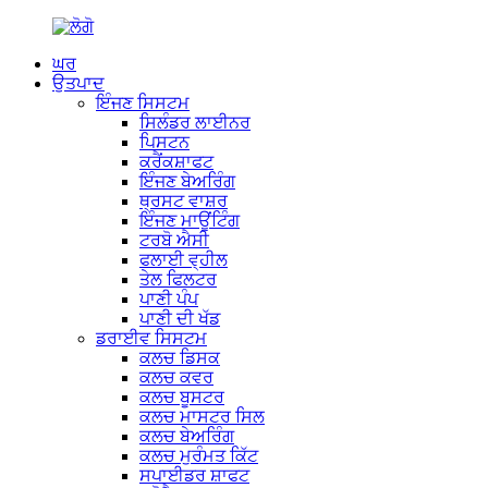
ਘਰ
ਉਤਪਾਦ
ਇੰਜਣ ਸਿਸਟਮ
ਸਿਲੰਡਰ ਲਾਈਨਰ
ਪਿਸਟਨ
ਕਰੈਂਕਸ਼ਾਫਟ
ਇੰਜਣ ਬੇਅਰਿੰਗ
ਥ੍ਰਸਟ ਵਾਸ਼ਰ
ਇੰਜਣ ਮਾਊਂਟਿੰਗ
ਟਰਬੋ ਐਸੀ
ਫਲਾਈ ਵ੍ਹੀਲ
ਤੇਲ ਫਿਲਟਰ
ਪਾਣੀ ਪੰਪ
ਪਾਣੀ ਦੀ ਖੱਡ
ਡਰਾਈਵ ਸਿਸਟਮ
ਕਲਚ ਡਿਸਕ
ਕਲਚ ਕਵਰ
ਕਲਚ ਬੂਸਟਰ
ਕਲਚ ਮਾਸਟਰ ਸਿਲ
ਕਲਚ ਬੇਅਰਿੰਗ
ਕਲਚ ਮੁਰੰਮਤ ਕਿੱਟ
ਸਪਾਈਡਰ ਸ਼ਾਫਟ