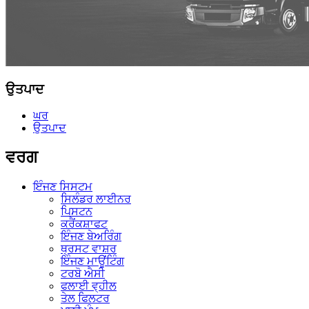
ਉਤਪਾਦ
ਘਰ
ਉਤਪਾਦ
ਵਰਗ
ਇੰਜਣ ਸਿਸਟਮ
ਸਿਲੰਡਰ ਲਾਈਨਰ
ਪਿਸਟਨ
ਕਰੈਂਕਸ਼ਾਫਟ
ਇੰਜਣ ਬੇਅਰਿੰਗ
ਥ੍ਰਸਟ ਵਾਸ਼ਰ
ਇੰਜਣ ਮਾਊਂਟਿੰਗ
ਟਰਬੋ ਐਸੀ
ਫਲਾਈ ਵ੍ਹੀਲ
ਤੇਲ ਫਿਲਟਰ