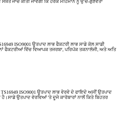
ਸਖ਼ਤ ਜਾਂਚ ਕੀਤੀ ਜਾਵੇਗੀ ਕਿ ਹਰੇਕ ਮਹਿਮਾਨ ਨੂੰ ਉੱਚ-ਗੁਣਵੱਤਾ
TS16949 ISO9001 ਉਤਪਾਦ ਲਾਭ ਫੈਕਟਰੀ ਲਾਭ ਸਾਡੇ ਕੋਲ ਸਾਡੀ
ਇਹਨਾਂ ਫੈਕਟਰੀਆਂ ਵਿੱਚ ਵਿਆਪਕ ਤਜਰਬਾ, ਪਰਿਪੱਕ ਤਕਨਾਲੋਜੀ, ਅਤੇ ਅਤਿ
ਨ TS16949 ISO9001 ਉਤਪਾਦ ਲਾਭ ਵੇਰਵੇ ਦੇ ਫਾਇਦੇ ਅਸੀਂ ਉਤਪਾਦ
ਹੈ।ਸਾਡੇ ਉਤਪਾਦ ਵੇਰਵਿਆਂ 'ਤੇ ਦੂਜੇ ਕਾਰੋਬਾਰਾਂ ਨਾਲੋਂ ਕਿਤੇ ਬਿਹਤਰ