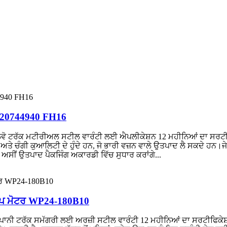
ੰਪ 20744940 FH16
ਲਵੋ ਟਰੱਕ ਮਟੀਰੀਅਲ ਸਟੀਲ ਵਾਰੰਟੀ ਲਈ ਐਪਲੀਕੇਸ਼ਨ 12 ਮਹੀਨਿਆਂ ਦਾ ਸਰਟੀਫ
 ਅਤੇ ਚੰਗੀ ਕੁਆਲਿਟੀ ਦੇ ਹੁੰਦੇ ਹਨ, ਜੋ ਭਾਰੀ ਵਜ਼ਨ ਵਾਲੇ ਉਤਪਾਦ ਲੈ ਸਕਦੇ ਹ
।ਅਸੀਂ ਉਤਪਾਦ ਪੈਕਜਿੰਗ ਅਕਾਰਡੀ ਵਿੱਚ ਸੁਧਾਰ ਕਰਾਂਗੇ...
 ਪੰਪ ਮੋਟਰ WP24-180B10
ਪਾਨੀ ਟਰੱਕ ਸਮੱਗਰੀ ਲਈ ਅਰਜ਼ੀ ਸਟੀਲ ਵਾਰੰਟੀ 12 ਮਹੀਨਿਆਂ ਦਾ ਸਰਟੀਫਿਕੇ