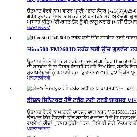
ਉਤਪਾਦ ਵੇਰਵੇ ਨਾਮ ਵਾਟਰ ਪਾਈਪ ਭਾਗ ਨੰਬਰ 1-21437-025-0
ਗਰੇਡ ਕ੍ਰਾਫਟ ਪੇਪਰ ਨਾਲ ਭਰੇ ਹੋਏ ਹਨ।ਡੱਬੇ ਮੋਟੇ ਅਤੇ ਚੰਗੀ ਕ
ਆਯਾਤ ਕੀਤੇ ਐਂਟੀ-ਰਸਟ ਤੇਲ ਨੂੰ ਵੀ ਲਾਗੂ ਕਰਾਂਗੇ।ਅਸੀਂ ਉਤਪਾਦ ਪ
ਪੜਤਾਲ
ਵੇਰਵੇ
Hino500 FM260JD ਟਰੱਕ ਲਈ ਉੱਚ ਗੁਣਵੱਤਾ ਟਰ
ਉਤਪਾਦ ਵੇਰਵੇ ਦਾ ਨਾਮ ਟਰਬੋ ਚਾਰਜਰ ਭਾਗ ਨੰਬਰ Hino500 ਹ
ਦੀ ਗੁਣਵੱਤਾ ਨੂੰ ਨਾ ਸਿਰਫ਼ ਇਸਦੀ ਸਮੁੱਚੀ ਦਿੱਖ ਵਿੱਚ, ਬਲਕਿ 
ਮੁਕਾਬਲੇਬਾਜ਼ਾਂ ਨੂੰ ਪਛਾੜਦੇ ਹਨ।ਉਦਾਹਰਨ ਲਈ, ਕੁਝ ਵਿਸ਼ੇਸ਼ ਪ
ਪੜਤਾਲ
ਵੇਰਵੇ
ਡੀਜ਼ਲ ਸਿਨੋਟਰੁਕ ਹੋਵੋ ਟਰੱਕ ਲਈ ਟਰਬੋ ਚਾਰਜਰ 
ਉਤਪਾਦ ਵੇਰਵੇ ਨਾਮ ਟਰਬੋ ਚਾਰਜਰ ਭਾਗ ਨੰਬਰ VG156011822
ਉਤਪਾਦ ਇੱਕ ਫੈਕਟਰੀ ਵਿੱਚ ਬਣਾਇਆ ਜਾਂਦਾ ਹੈ ਜੋ ਕਿ ਹੁਨਰਮੰਦ ਅ
ਵਾਲੀਆਂ ਚੀਜ਼ਾਂ ਪ੍ਰਾਪਤ ਹੁੰਦੀਆਂ ਹਨ।ਕਿਸੇ ਵੀ ਜੈਰੀ ਨਿਰਮਾਣ ਦੀ
ਪੜਤਾਲ
ਵੇਰਵੇ